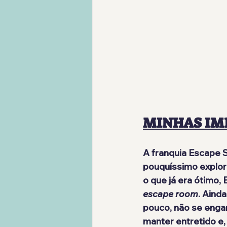
MINHAS IM
A franquia Escape 
pouquíssimo explor
o que já era ótimo,
escape room
. Aind
pouco, não se engan
manter entretido e,