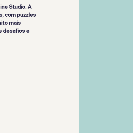
ine Studio. A 
s, com puzzles 
ito mais 
 desafios e 