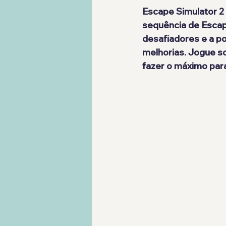
Escape Simulator 2
sequência de Escap
desafiadores e a po
melhorias. Jogue so
fazer o máximo par