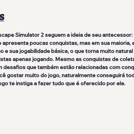
S
scape Simulator 2 seguem a ideia de seu antecessor: 
o apresenta poucas conquistas, mas em sua maioria, e
o e sua jogabilidade básica, o que torna muito natural
istas apenas jogando. Mesmo as conquistas de coletá
am desafios que também estão relacionadas com conqu
cê gostar muito do jogo, naturalmente conseguirá tod
ogo te instiga a fazer tudo que é oferecido por ele.