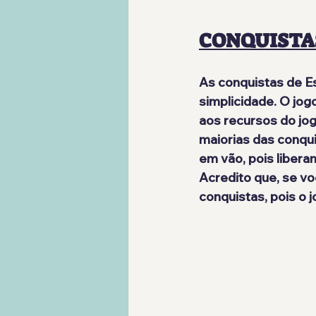
CONQUISTA
As conquistas de E
simplicidade. O jog
aos recursos do jog
maiorias das conqu
em vão, pois liber
Acredito que, se vo
conquistas, pois o j