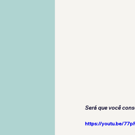
Será que você cons
https://youtu.be/7