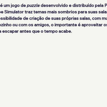
 é um jogo de
 puzzle
 desenvolvido e distribuído pela P
e Simulator traz temas mais sombrios para suas sala
ssibilidade de criação de suas próprias salas, com mu
zinho ou com os amigos, o importante é aproveitar os
a escapar antes que o tempo acabe.