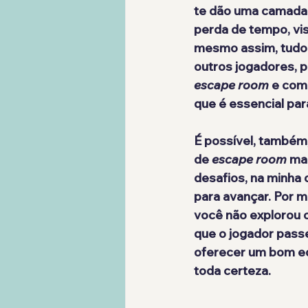
te dão uma camada 
perda de tempo, vis
mesmo assim, tudo i
outros jogadores, p
escape room
 e com
que é essencial par
É possível, também,
de 
escape room
 ma
desafios, na minha 
para avançar. Por m
você não explorou o
que o jogador pass
oferecer um bom equ
toda certeza.