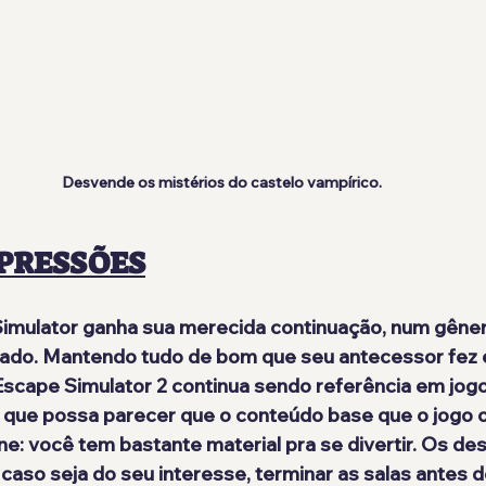
Desvende os mistérios do castelo vampírico.
PRESSÕES
Simulator ganha sua merecida continuação, num gêner
ado. Mantendo tudo de bom que seu antecessor fez 
 Escape Simulator 2 continua sendo referência em jog
a que possa parecer que o conteúdo base que o jogo 
e: você tem bastante material pra se divertir. Os des
 caso seja do seu interesse, terminar as salas antes d