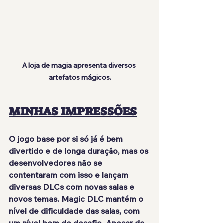
A loja de magia apresenta diversos 
artefatos mágicos.
MINHAS IMPRESSÕES
O jogo base por si só já é bem 
divertido e de longa duração, mas os 
desenvolvedores não se 
contentaram com isso e lançam 
diversas DLCs com novas salas e 
novos temas. Magic DLC 
mantém o 
nível de dificuldade das salas
, com 
um nível bom de desafio. Apesar de 