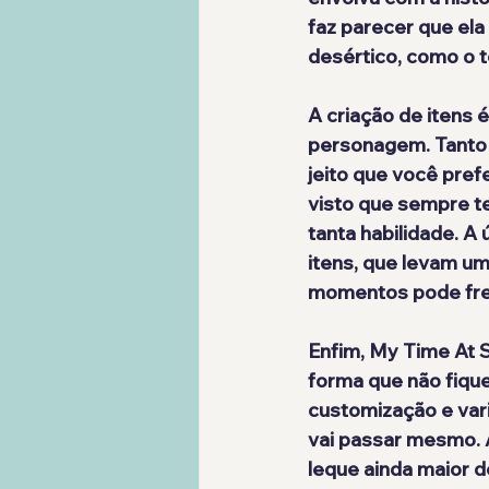
faz parecer que el
desértico, como o 
A criação de itens é
personagem. Tanto 
jeito que você pref
visto que sempre t
tanta habilidade
. A
itens, que levam um
momentos pode frea
Enfim, My Time At S
forma que não fique
customização e vari
vai passar mesmo. A
leque ainda maior d