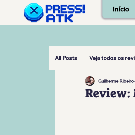
Início
All Posts
Veja todos os rev
Guilherme Ribeiro
Review: