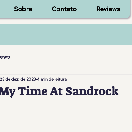
Sobre
Contato
Reviews
iews
23 de dez. de 2023
4 min de leitura
 My Time At Sandrock