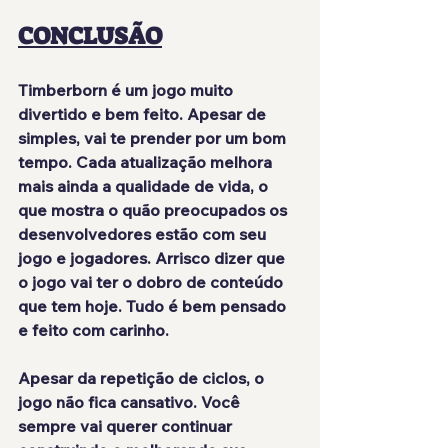
CONCLUSÃO
Timberborn é um jogo 
muito 
divertido
 e 
bem feito
. Apesar de 
simples, vai te prender por um bom 
tempo. Cada atualização 
melhora 
mais ainda
 a qualidade de vida, o 
que mostra o quão preocupados os 
desenvolvedores estão com seu 
jogo e jogadores. Arrisco dizer que 
o jogo vai ter o dobro de conteúdo 
que tem hoje. Tudo é bem pensado 
e feito com carinho.
Apesar da repetição de ciclos, o 
jogo 
não fica cansativo
. Você 
sempre vai querer continuar 