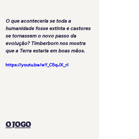
O que aconteceria se toda a 
humanidade fosse extinta e castores 
se tornassem o novo passo da 
evolução? Timberborn nos mostra 
que a Terra estaria em boas mãos.
https://youtu.be/wY_C5qJX_rI
O JOGO