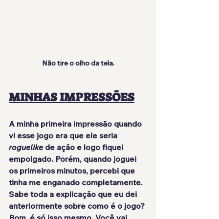
Não tire o olho da tela.
MINHAS IMPRESSÕES
A minha primeira impressão quando 
vi esse jogo era que ele seria 
roguelike 
de ação e logo fiquei 
empolgado. Porém, quando joguei 
os primeiros minutos, percebi que 
tinha me enganado completamente. 
Sabe toda a explicação que eu dei 
anteriormente sobre como é o jogo? 
Bom, 
é só isso mesmo
. Você vai 