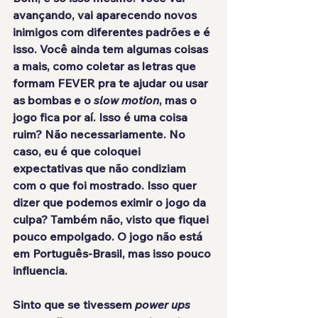
avançando, vai aparecendo novos 
inimigos com diferentes padrões e é 
isso. Você ainda tem algumas coisas 
a mais, como coletar as letras que 
formam FEVER pra te ajudar ou usar 
as bombas e o
 slow motion
, mas o 
jogo fica por aí. Isso é uma coisa 
ruim? Não necessariamente. No 
caso, eu é que coloquei 
expectativas que não condiziam 
com o que foi mostrado. Isso quer 
dizer que podemos eximir o jogo da 
culpa? Também não, visto que fiquei 
pouco empolgado. O jogo
 não está 
em Português-Brasil
, mas isso pouco 
influencia.
Sinto que se tivessem 
power ups 