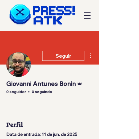
Mais ações
Seguir
Administrador
Giovanni Antunes Bonin
0 seguidor
0 seguindo
Perfil
Data de entrada: 11 de jun. de 2025