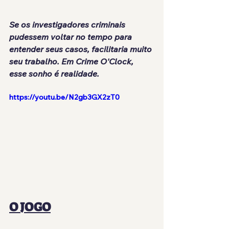
Se os investigadores criminais 
pudessem voltar no tempo para 
entender seus casos, facilitaria muito 
seu trabalho. Em Crime O'Clock, 
esse sonho é realidade.
https://youtu.be/N2gb3GX2zT0
O JOGO