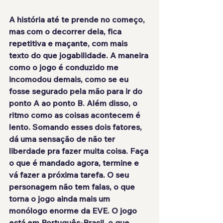
A história até te prende no começo, 
mas com o decorrer dela, fica 
repetitiva e maçante, com mais 
texto do que jogabilidade. A maneira 
como o jogo é conduzido me 
incomodou demais
, como se eu 
fosse segurado pela mão para ir do 
ponto A ao ponto B. Além disso, o 
ritmo como as coisas acontecem é 
lento
. Somando esses dois fatores, 
dá uma sensação de não ter 
liberdade pra fazer muita coisa. Faça 
o que é mandado agora, termine e 
vá fazer a próxima tarefa. O seu 
personagem não tem falas, o que 
torna o jogo ainda mais um 
monólogo
 enorme da EVE. O jogo 
está em Português-Brasil
, o que 