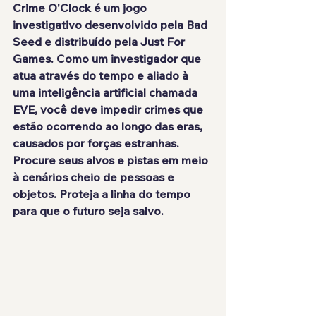
Crime O'Clock
 é um jogo 
investigativo desenvolvido pela 
Bad 
Seed 
e distribuído pela 
Just For 
Games
. Como um investigador que 
atua 
através do tempo
 e aliado à 
uma inteligência artificial chamada 
EVE
, você deve
 impedir crimes
 que 
estão ocorrendo ao longo das eras, 
causados por 
forças estranhas
. 
Procure seus alvos e pistas em meio 
à cenários cheio de pessoas e 
objetos. Proteja a linha do tempo 
para que o futuro seja salvo.