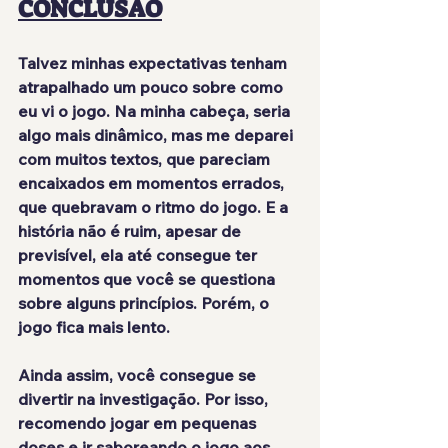
CONCLUSÃO
Talvez minhas expectativas tenham 
atrapalhado um pouco
 sobre como 
eu vi o jogo. Na minha cabeça, seria 
algo mais dinâmico, mas me deparei 
com muitos textos, que pareciam 
encaixados em momentos errados, 
que quebravam o ritmo do jogo. E a 
história não é ruim, apesar de 
previsível, ela até consegue ter 
momentos que você 
se questiona 
sobre alguns princípios
. Porém, o 
jogo fica mais lento.
Ainda assim, você consegue se 
divertir na investigação. Por isso, 
recomendo jogar em 
pequenas 
doses
 e ir saboreando o jogo aos 