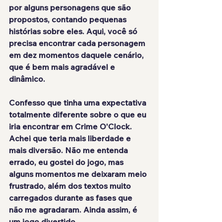
por alguns personagens que são 
propostos, contando pequenas 
histórias sobre eles. Aqui, você só 
precisa encontrar cada personagem 
em dez momentos daquele cenário, 
que é bem mais agradável e 
dinâmico.
Confesso que tinha uma expectativa 
totalmente diferente
 sobre o que eu 
iria encontrar em Crime O'Clock. 
Achei que teria mais liberdade e 
mais diversão. Não me entenda 
errado, eu gostei do jogo, mas 
alguns momentos me deixaram meio 
frustrado, além dos textos muito 
carregados durante as fases que
não me agradaram
. Ainda assim, é 
um jogo divertido.