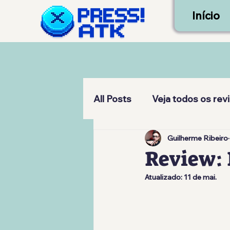
Início
All Posts
Veja todos os rev
Guilherme Ribeiro
Review:
Atualizado:
11 de mai.