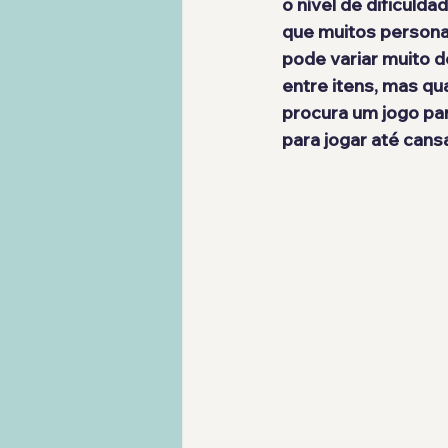
o nível de dificuld
que muitos personag
pode variar muito 
entre itens, mas qu
procura um jogo par
para jogar até cans