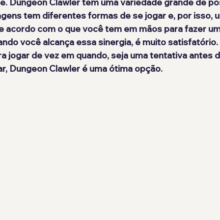
ade. Dungeon Clawler tem uma variedade grande de poss
ens tem diferentes formas de se jogar e, por isso, u
de acordo com o que você tem em mãos para fazer uma
ando você alcança essa sinergia, é muito satisfatório.
a jogar de vez em quando, seja uma tentativa antes d
ar, Dungeon Clawler é uma ótima opção.