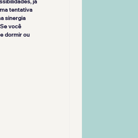
ibilidades, já 
ma tentativa 
 sinergia 
 Se você 
e dormir ou 