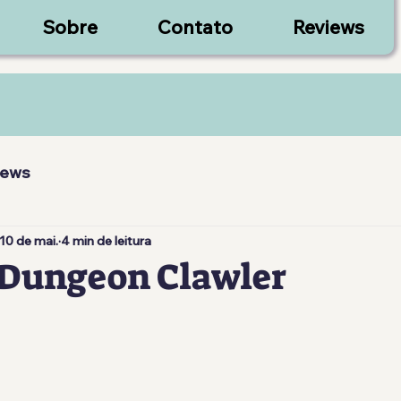
Sobre
Contato
Reviews
iews
10 de mai.
4 min de leitura
 Dungeon Clawler