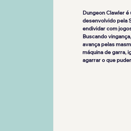
Dungeon Clawler é 
desenvolvido pela 
endividar com jogo
Buscando vingança, 
avança pelas masmo
máquina de garra, i
agarrar o que puder 