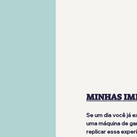
MINHAS IM
Se um dia você já 
uma máquina de gar
replicar essa exper