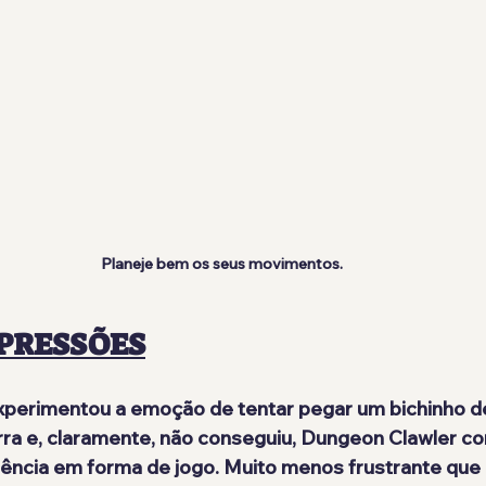
Planeje bem os seus movimentos.
PRESSÕES
experimentou a emoção de tentar pegar um bichinho d
ra e, claramente, não conseguiu, Dungeon Clawler c
iência em forma de jogo. Muito menos frustrante que n