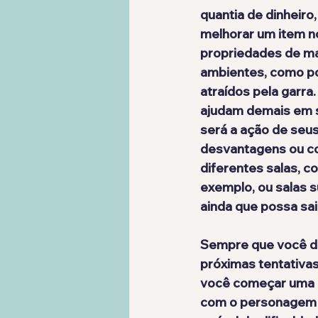
quantia de dinheiro
melhorar um item no
propriedades de ma
ambientes, como po
atraídos pela garra
ajudam demais em su
será a ação de seus
desvantagens ou co
diferentes salas, c
exemplo, ou salas s
ainda que possa sai
Sempre que você der
próximas tentativas
você começar uma no
com o personagem e