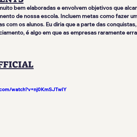
muito bem elaboradas e envolvem objetivos que alc
mento de nossa escola. Incluem metas como fazer um
s com os alunos. Eu diria que a parte das conquistas, 
ciamento, é algo em que as empresas raramente err
FFICIAL
e.com/watch?v=nj0KmSJTwlY