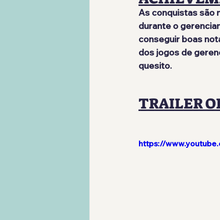
As conquistas são 
durante o gerencia
conseguir boas nota
dos jogos de geren
quesito.
TRAILER O
https://www.youtub