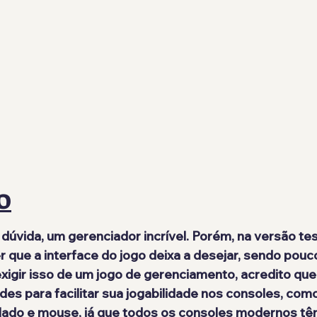
O
 dúvida, um gerenciador incrível. Porém, na versão te
 que a interface do jogo deixa a desejar, sendo pouco 
 exigir isso de um jogo de gerenciamento, acredito que
des para facilitar sua jogabilidade nos consoles, com
lado e mouse, já que todos os consoles modernos tê