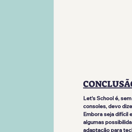
CONCLUSÃ
Let's School é, sem
consoles, devo dizer
Embora seja difícil
algumas possibilida
adaptação para tec