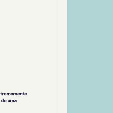
extremamente 
 de uma 