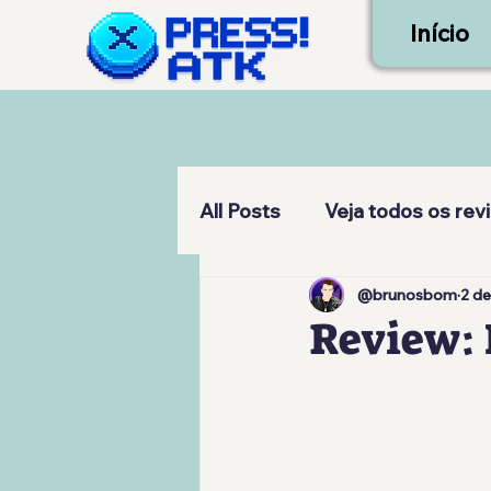
Início
All Posts
Veja todos os rev
@brunosbom
2 de
Review: 