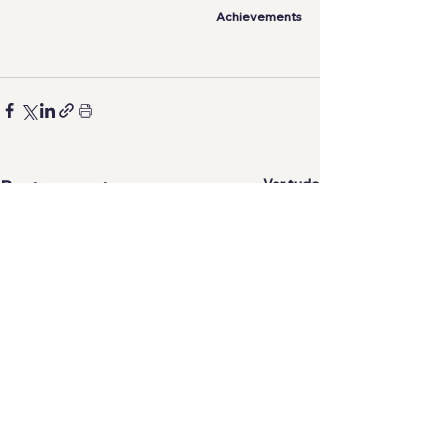
Achievements
Ver tudo
Posts recentes