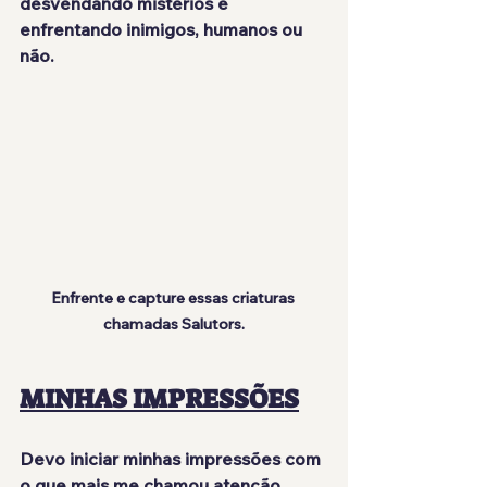
desvendando mistérios e 
enfrentando inimigos, humanos ou 
não.
Enfrente e capture essas criaturas 
chamadas Salutors.
MINHAS IMPRESSÕES
Devo iniciar minhas impressões com 
o que mais me chamou atenção 