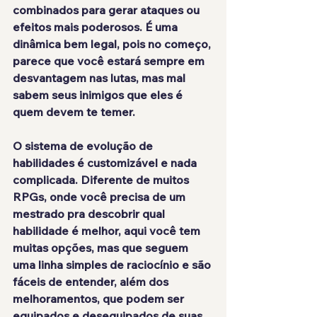
combinados para gerar ataques ou 
efeitos mais poderosos. É uma 
dinâmica bem legal, pois no começo, 
parece que você estará sempre em 
desvantagem nas lutas, mas mal 
sabem seus inimigos que eles é 
quem devem te temer.
O sistema de evolução de 
habilidades é
 customizável e nada 
complicada
. Diferente de muitos 
RPGs, onde você precisa de um 
mestrado pra descobrir qual 
habilidade é melhor, aqui você tem 
muitas opções, mas que seguem 
uma linha simples de raciocínio e são 
fáceis de entender, além dos 
melhoramentos, que podem ser 
equipados e desequipados de suas 