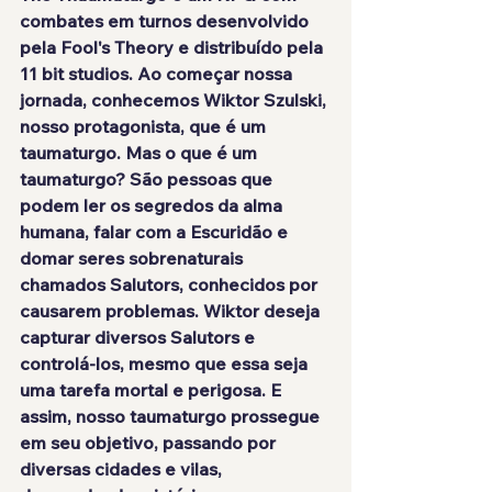
combates em turnos desenvolvido 
pela Fool's Theory e distribuído pela 
11 bit studios
. Ao começar nossa 
jornada, conhecemos 
Wiktor Szulski
, 
nosso protagonista, que é um 
taumaturgo
. Mas o que é um 
taumaturgo? São pessoas que 
podem ler os segredos da alma 
humana, falar com a Escuridão e 
domar seres sobrenaturais 
chamados 
Salutors
, conhecidos por 
causarem problemas. Wiktor deseja 
capturar diversos Salutors e 
controlá-los, mesmo que essa seja 
uma tarefa mortal e perigosa. E 
assim, nosso taumaturgo prossegue 
em seu objetivo, passando por 
diversas cidades e vilas, 