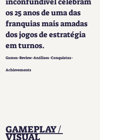
inconfundível celebram 
os 25 anos de uma das 
franquias mais amadas 
dos jogos de estratégia 
em turnos.
Games-Review-Análises-Conquistas-
Achievements
GAMEPLAY / 
VISUAL