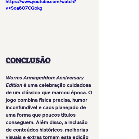
https://www.youtube.com/watch?
v=Soa8O7CQokg
CONCLUSÃO
Worms Armageddon: Anniversary 
Edition
 é uma celebração cuidadosa 
de um clássico que marcou época. O 
jogo combina física precisa, humor 
inconfundível e caos planejado de 
uma forma que poucos títulos 
conseguem. Além disso, a inclusão 
de conteúdos históricos, melhorias 
visuais e extras tornam esta edição 