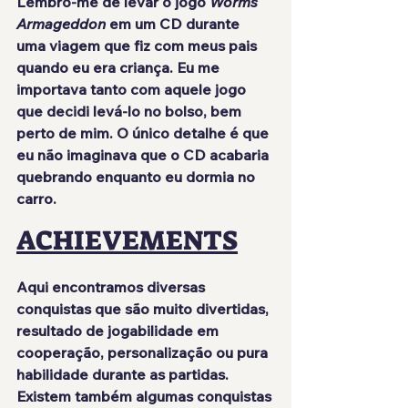
Lembro-me de levar o jogo 
Worms 
Armageddon
 em um CD durante 
uma viagem que fiz com meus pais 
quando eu era criança. Eu me 
importava tanto com aquele jogo 
que decidi levá-lo no bolso, bem 
perto de mim. O único detalhe é que 
eu não imaginava que o CD acabaria 
quebrando enquanto eu dormia no 
carro.
ACHIEVEMENTS
Aqui encontramos diversas 
conquistas que são muito divertidas, 
resultado de jogabilidade em 
cooperação, personalização ou pura 
habilidade durante as partidas. 
Existem também algumas conquistas 