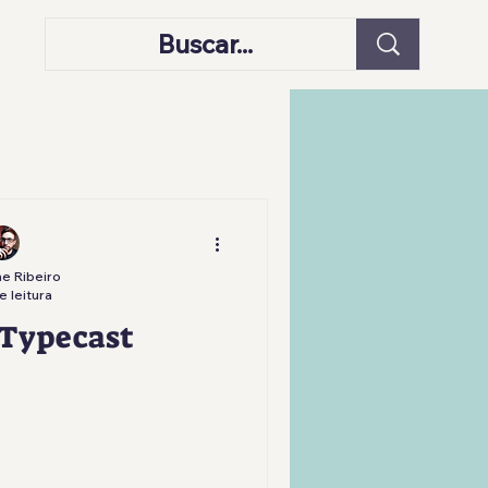
e Ribeiro
e leitura
 Typecast