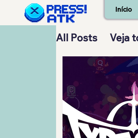
Início
All Posts
Veja 