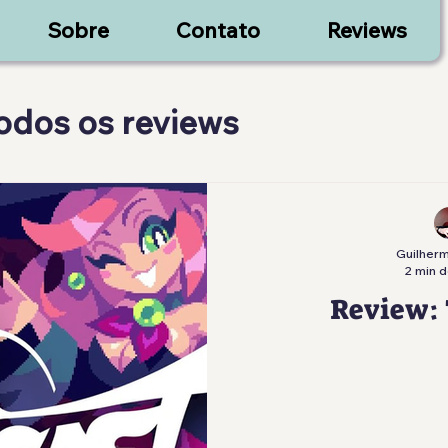
Sobre
Contato
Reviews
todos os reviews
Guilherm
2 min d
Review: