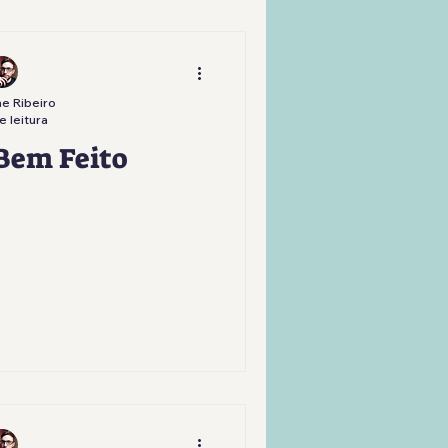
e Ribeiro
e leitura
Bem Feito