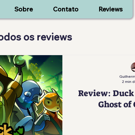
Sobre
Contato
Reviews
todos os reviews
Guilherm
2 min d
Review: Duck
Ghost of