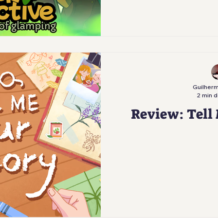
Guilherm
2 min d
Review: Tell