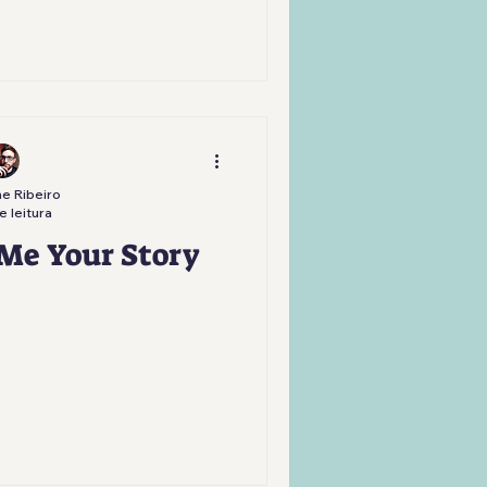
e Ribeiro
e leitura
 Me Your Story