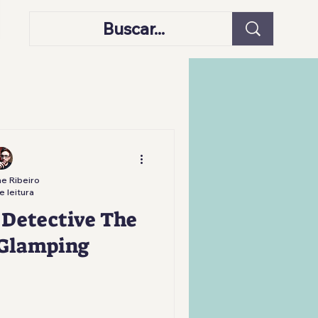
e Ribeiro
e leitura
 Detective The
 Glamping