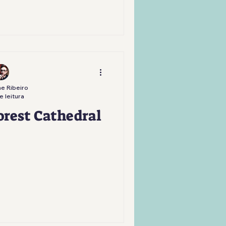
e Ribeiro
e leitura
orest Cathedral