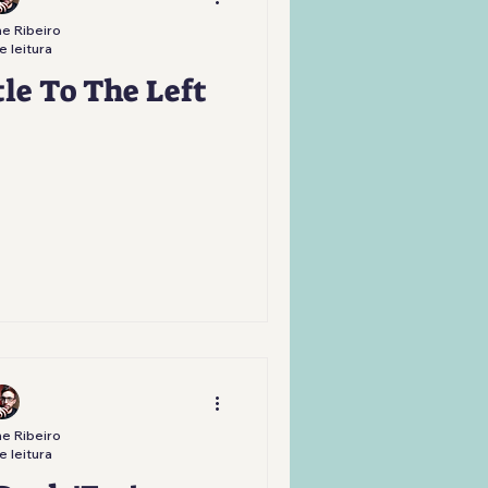
e Ribeiro
e leitura
tle To The Left
e Ribeiro
e leitura