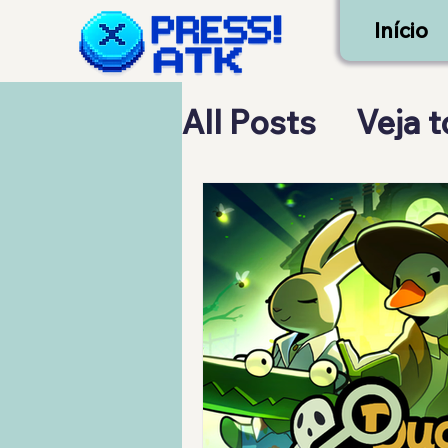
Início
All Posts
Veja 