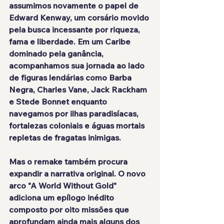
assumimos novamente o papel de 
Edward Kenway, um corsário movido 
pela busca incessante por riqueza, 
fama e liberdade. Em um Caribe 
dominado pela ganância, 
acompanhamos sua jornada ao lado 
de figuras lendárias como Barba 
Negra, Charles Vane, Jack Rackham 
e Stede Bonnet enquanto 
navegamos por ilhas paradisíacas, 
fortalezas coloniais e águas mortais 
repletas de fragatas inimigas.
Mas o remake também procura 
expandir a narrativa original. O novo 
arco "A World Without Gold" 
adiciona um epílogo inédito 
composto por oito missões que 
aprofundam ainda mais alguns dos 