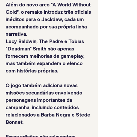
Além do novo arco "A World Without 
Gold", o remake introduz três oficiais 
inéditos para o Jackdaw, cada um 
acompanhado por sua própria linha 
narrativa.
Lucy Baldwin, The Padre e Tobias 
"Deadman" Smith não apenas 
fornecem melhorias de gameplay, 
mas também expandem o elenco 
com histórias próprias.
O jogo também adiciona novas 
missões secundárias envolvendo 
personagens importantes da 
campanha, incluindo conteúdos 
relacionados a Barba Negra e Stede 
Bonnet.
Essas adições não reinventam 