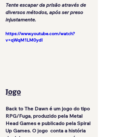
Tente escapar da prisão através de 
diversos métodos, após ser preso 
injustamente.
https://www.youtube.com/watch?
v=qWqM1LM0ydI
Jogo
Back to The Dawn é um jogo do tipo 
RPG/Fuga, produzido pela Metal 
Head Games e publicado pela Spiral 
Up Games. O jogo  conta a história 