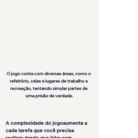
O jogo conta com diversas áreas, como o 
refeitório, celas e lugares de trabalho e 
recreação, tentando simular partes de 
uma prisão de verdade.
A complexidade do jogoaumenta a 
cada tarefa que você precisa 
realizar, tendo que lidar com 