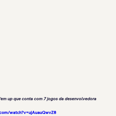
'em up que conta com 7 jogos da desenvolvedora
e.com/watch?v=ujAuauQwvZ8