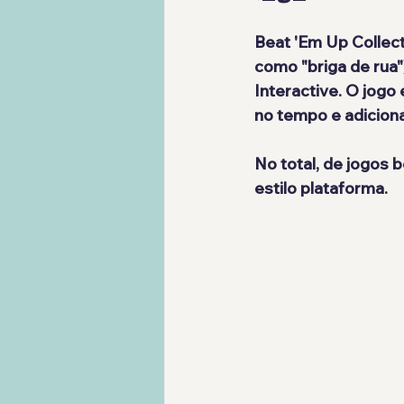
Beat 'Em Up Collec
como "briga de rua"
Interactive. O jogo
no tempo e adiciona
No total, de jogos 
estilo plataforma.