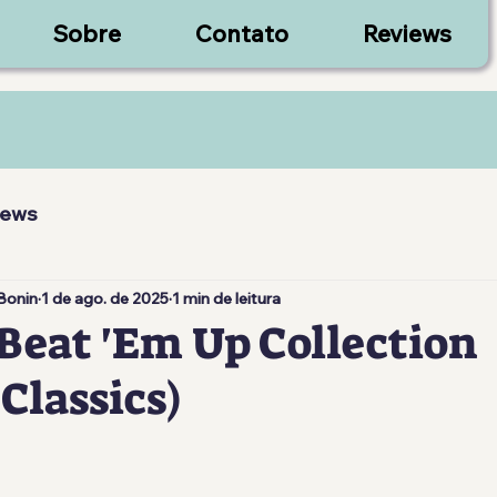
Sobre
Contato
Reviews
iews
Bonin
1 de ago. de 2025
1 min de leitura
Beat 'Em Up Collection
Classics)