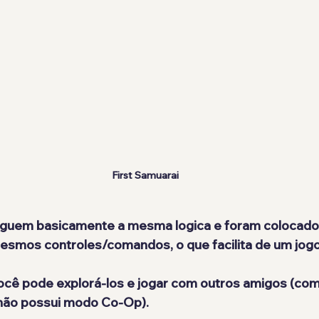
First Samuarai
guem basicamente a mesma logica e foram colocado
esmos controles/comandos, o que facilita de um jogo
ocê pode explorá-los e jogar com outros amigos (co
 não possui modo Co-Op).