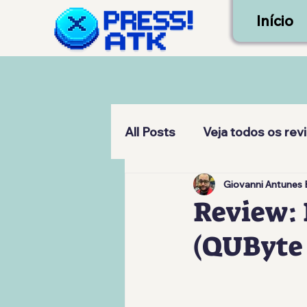
Início
All Posts
Veja todos os rev
Giovanni Antunes 
Review: 
(QUByte 