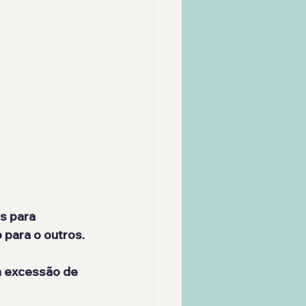
s para 
 para o outros.
m excessão de 