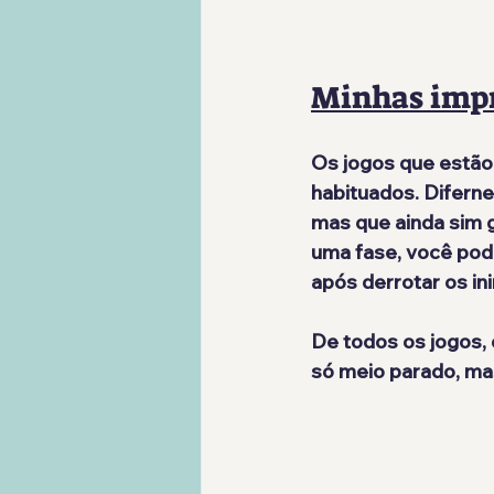
Minhas imp
Os jogos que estão 
habituados. Diferne
mas que ainda sim 
uma fase, você pode
após derrotar os in
De todos os jogos, 
só meio parado, ma