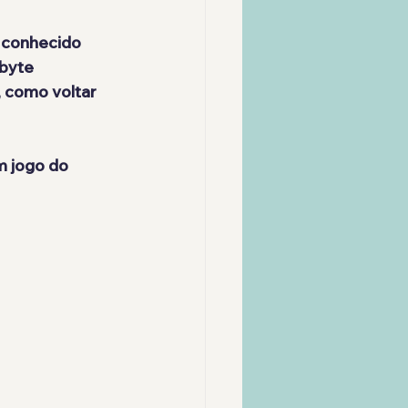
 conhecido 
byte 
 como voltar 
m jogo do 