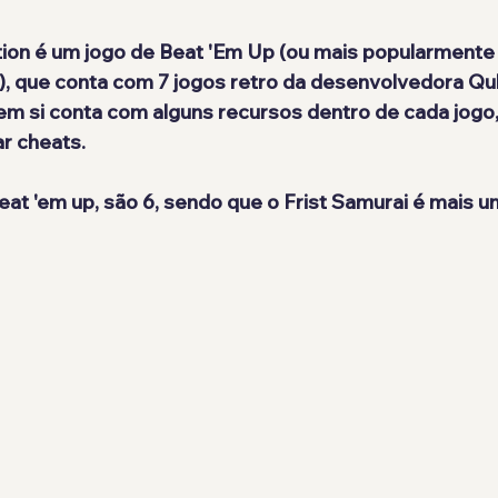
tion é um jogo de Beat 'Em Up (ou mais popularmente
), que conta com 7 jogos retro da desenvolvedora Qu
 em si conta com alguns recursos dentro de cada jogo,
r cheats.
beat 'em up, são 6, sendo que o Frist Samurai é mais u