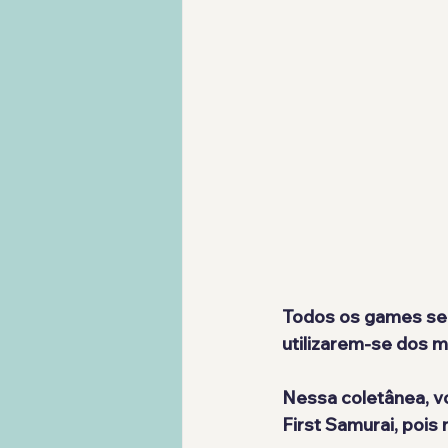
Todos os games se
utilizarem-se dos m
Nessa coletânea, v
First Samurai, pois