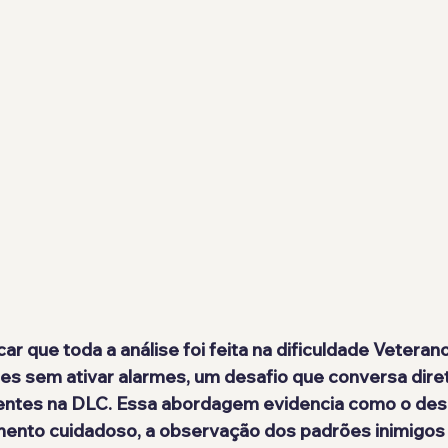
r que toda a análise foi feita na 
dificuldade Veteran
es 
sem ativar alarmes
, um desafio que conversa dir
entes na DLC. Essa abordagem evidencia como o desi
mento cuidadoso, a observação dos padrões inimigos