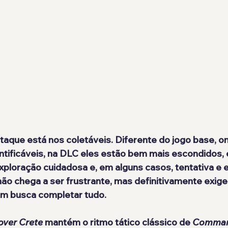
taque está nos 
coletáveis
. Diferente do jogo base, o
ntificáveis, na DLC eles estão 
bem mais escondidos
,
ploração cuidadosa e, em alguns casos, tentativa e 
ão chega a ser frustrante, mas definitivamente exige
m busca completar tudo.
ver Crete
 mantém o ritmo tático clássico de 
Comma