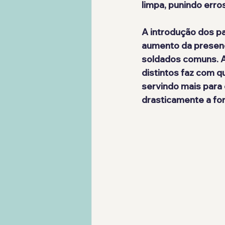
limpa, punindo erro
A introdução dos 
p
aumento da presenç
soldados comuns. 
distintos faz com q
servindo mais para 
drasticamente a for