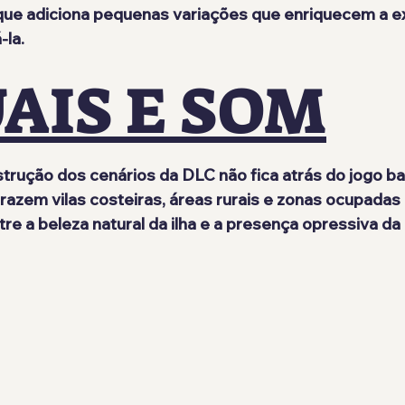
e adiciona pequenas variações que enriquecem a ex
-la.
AIS E SOM
strução dos cenários da DLC 
não fica atrás do jogo b
azem vilas costeiras, áreas rurais e zonas ocupadas
re a beleza natural da ilha e a presença opressiva da