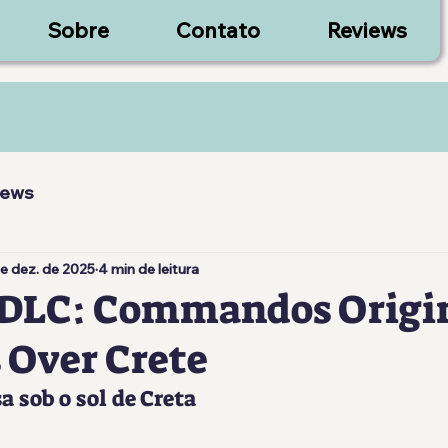
Sobre
Contato
Reviews
iews
e dez. de 2025
4 min de leitura
 DLC: Commandos Origi
 Over Crete
a sob o sol de Creta