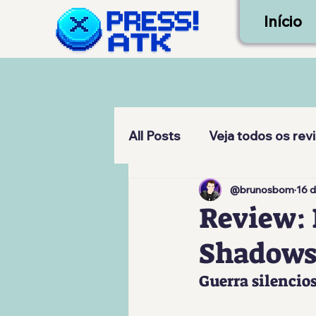
Início
All Posts
Veja todos os rev
@brunosbom
16 d
Review:
Shadows
Guerra silencios