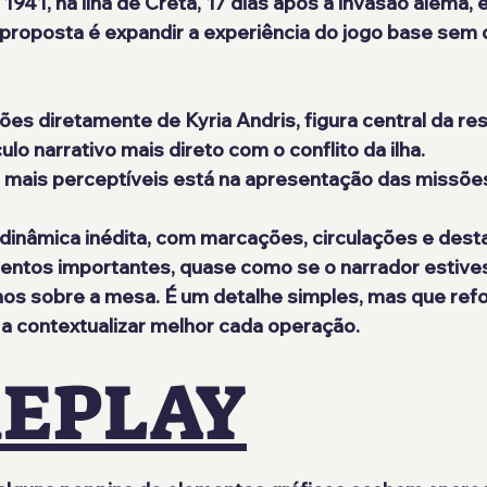
 
1941, na ilha de Creta, 17 dias após a invasão alemã
, 
 proposta é expandir a experiência do jogo base sem 
ões diretamente de 
Kyria Andris
, figura central da res
culo narrativo mais direto com o conflito da ilha.
ais perceptíveis está na 
apresentação das missõe
inâmica inédita, com marcações, circulações e desta
mentos importantes, quase como se o narrador estive
os sobre a mesa. É um detalhe simples, mas que refo
 a contextualizar melhor cada operação.
EPLAY