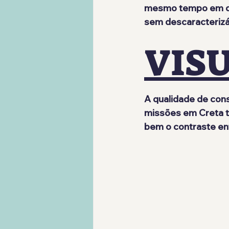
mesmo tempo em qu
sem descaracterizá
VISU
A qualidade de con
missões em Creta tr
bem o contraste ent