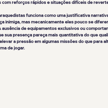
s com reforços rápidos e situações difíceis de reverte
araquedistas
 funciona como uma justificativa narrativa
a inimiga, mas mecanicamente eles pouco se difere
A ausência de equipamentos exclusivos ou comporta
ue sua presença pareça mais quantitativa do que qualit
elevar a pressão em algumas missões do que para alt
ma de jogar.