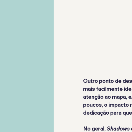
Outro ponto de des
mais facilmente ide
atenção ao mapa, ex
poucos, o impacto n
dedicação para que
No geral, 
Shadows o