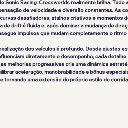
de Sonic Racing: Crossworlds realmente brilha. Tudo 
sensação de velocidade e diversão constantes. As co
 curvas desafiadoras, atalhos criativos e momentos d
de drift é fluida e, após dominar a mudança de direç
onsegue impulsos que mudam completamente o ritmo 
nfluenciam diretamente o desempenho, cada detalhe 
as melhorias progressivas cria uma dinâmica estraté
ilibrar aceleração, manobrabilidade e bônus especiai
se tornando uma extensão do próprio estilo de corrida