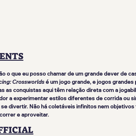
ENTS
ão o que eu posso chamar de um grande dever de ca
cing: Crossworlds
 é um jogo grande, e jogos grandes
s as conquistas aqui têm relação direta com a jogabil
dor a experimentar estilos diferentes de corrida ou 
se divertir. Não há coletáveis infinitos nem objetivos
 correr e aproveitar.
FFICIAL