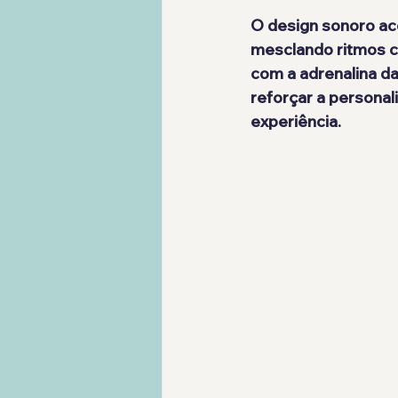
O design sonoro ac
mesclando ritmos c
com a adrenalina d
reforçar a personal
experiência.