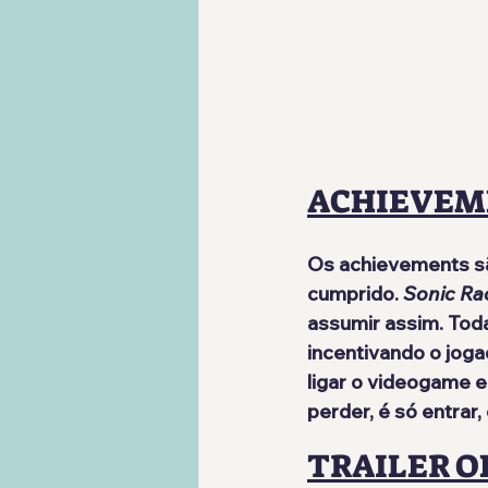
ACHIEVEM
Os achievements s
cumprido. 
Sonic Ra
assumir assim. Toda
incentivando o joga
ligar o videogame e 
perder, é só entrar,
TRAILER O