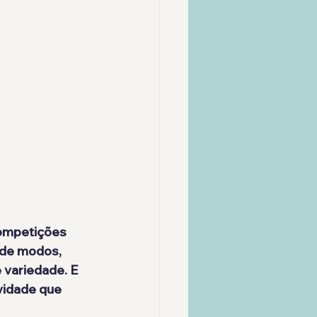
 de modos, 
variedade. E 
vidade que 