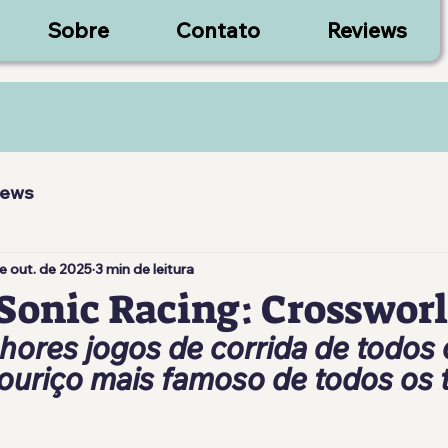
Sobre
Contato
Reviews
iews
e out. de 2025
3 min de leitura
Sonic Racing: Crosswor
ores jogos de corrida de todos 
ouriço mais famoso de todos os