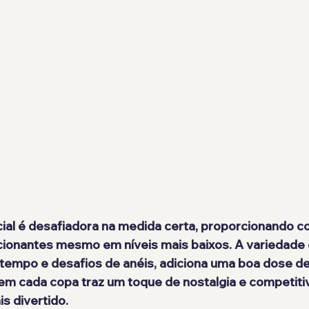
cionantes mesmo em níveis mais baixos. A variedade
tempo e desafios de anéis, adiciona uma boa dose de 
s em cada copa traz um toque de nostalgia e competiti
s divertido.