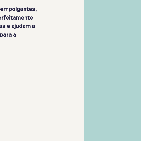
 empolgantes, 
erfeitamente 
as e ajudam a 
para a 