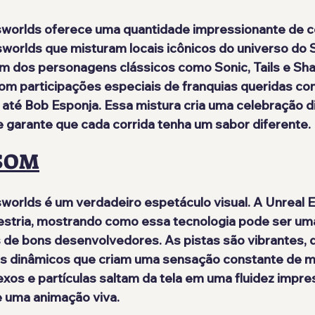
sworlds oferece uma quantidade impressionante de c
sworlds que misturam locais icônicos do universo do 
ém dos personagens clássicos como Sonic, Tails e Sh
om participações especiais de franquias queridas co
 até Bob Esponja. Essa mistura cria uma celebração di
 garante que cada corrida tenha um sabor diferente.
 SOM
worlds é um verdadeiro espetáculo visual. A Unreal En
stria, mostrando como essa tecnologia pode ser um
de bons desenvolvedores. As pistas são vibrantes, d
s dinâmicos que criam uma sensação constante de m
lexos e partículas saltam da tela em uma fluidez impre
e uma animação viva.