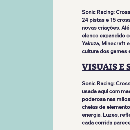
Sonic Racing: Cros
24 pistas e 15 cros
novas criações. Al
elenco expandido c
Yakuza, Minecraft e
cultura dos games e
VISUAIS E
Sonic Racing: Cross
usada aqui com mae
poderosa nas mãos 
cheias de elemento
energia. Luzes, ref
cada corrida parec