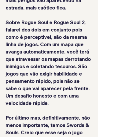
mais perigos vão aparecendo na 
estrada, mais caótico fica.
Sobre Rogue Soul e Rogue Soul 2, 
falarei dos dois em conjunto pois 
como é perceptível, são da mesma 
linha de jogos. Com um mapa que 
avança automaticamente, você terá 
que atravessar os mapas derrotando 
inimigos e coletando tesouros. São 
jogos que vão exigir habilidade e 
pensamento rápido, pois não se 
sabe o que vai aparecer pela frente. 
Um desafio honesto e com uma 
velocidade rápida.
Por último mas, definitivamente, não 
menos importante, temos Swords & 
Souls. Creio que esse seja o jogo 