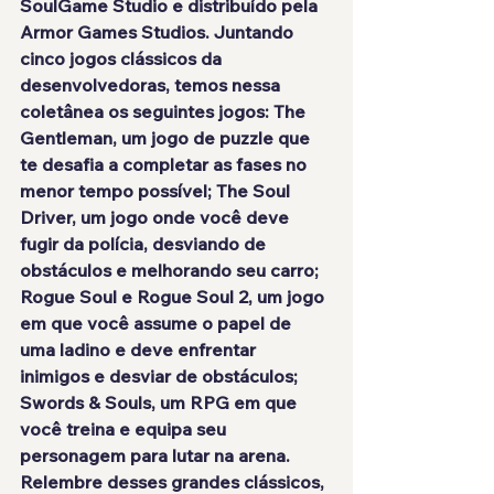
SoulGame Studio e distribuído pela 
Armor Games Studios. Juntando 
cinco jogos clássicos da 
desenvolvedoras, temos nessa 
coletânea os seguintes jogos: The 
Gentleman, um jogo de puzzle que 
te desafia a completar as fases no 
menor tempo possível; The Soul 
Driver, um jogo onde você deve 
fugir da polícia, desviando de 
obstáculos e melhorando seu carro; 
Rogue Soul e Rogue Soul 2, um jogo 
em que você assume o papel de 
uma ladino e deve enfrentar 
inimigos e desviar de obstáculos; 
Swords & Souls, um RPG em que 
você treina e equipa seu 
personagem para lutar na arena. 
Relembre desses grandes clássicos, 