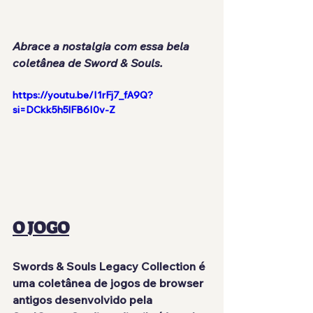
Abrace a nostalgia com essa bela 
coletânea de Sword & Souls.
https://youtu.be/I1rFj7_fA9Q?
si=DCkk5h5lFB6I0v-Z
O JOGO
Swords & Souls Legacy Collection é 
uma coletânea de jogos de browser 
antigos desenvolvido pela 