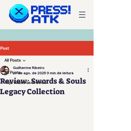
Post
All Posts
Guilherme Ribeiro
All Posts
27 de ago. de 2025
3 min de leitura
Review: Swords & Souls
Veja todos os reviews
Legacy Collection