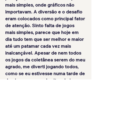
mais simples, onde gráficos não 
importavam. A diversão e o desafio 
eram colocados como principal fator 
de atenção. Sinto falta de jogos 
mais simples, parece que hoje em 
dia tudo tem que ser melhor e maior 
até um patamar cada vez mais 
inalcançável. Apesar de nem todos 
os jogos da coletânea serem do meu 
agrado, me diverti jogando todos, 
como se eu estivesse numa tarde de 
domingo, acessando sites de jogos 
e experimentando as mais diversas 
experiências.
NOTA: 7.5/10