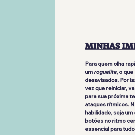
MINHAS IM
Para quem olha rap
um 
roguelite
, o que
desavisados. Por is
vez que reiniciar, 
para sua próxima te
ataques rítmicos. 
habilidade, seja um
botões no ritmo cer
essencial para tudo