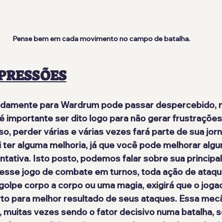
Pense bem em cada movimento no campo de batalha.
PRESSÕES
idamente para Wardrum pode passar despercebido, m
 é importante ser dito logo para não gerar frustrações
so, perder várias e várias vezes fará parte de sua jor
vai ter alguma melhoria, já que você pode melhorar alg
ntativa. Isto posto, podemos falar sobre sua principa
Nesse jogo de combate em turnos, toda ação de ataqu
 golpe corpo a corpo ou uma magia, exigirá que o joga
to para melhor resultado de seus ataques. Essa mecâ
, muitas vezes sendo o fator decisivo numa batalha, s