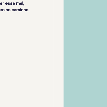
r esse mal, 
em no caminho.