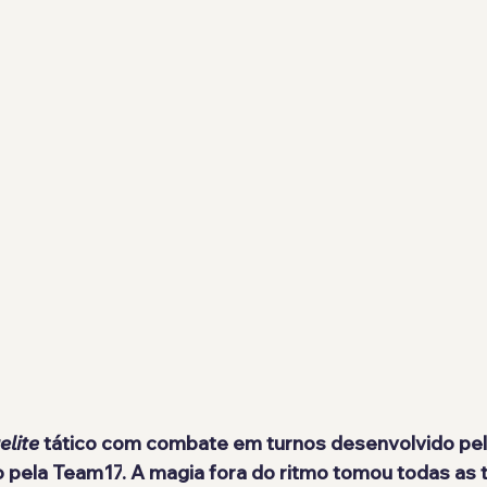
elite
 tático com combate em turnos desenvolvido pel
o pela 
Team17
. A magia fora do ritmo tomou todas as t