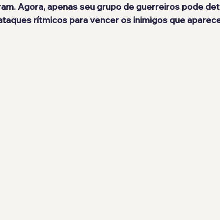
am. Agora, apenas seu grupo de guerreiros pode dete
ataques rítmicos para vencer os inimigos que aparec