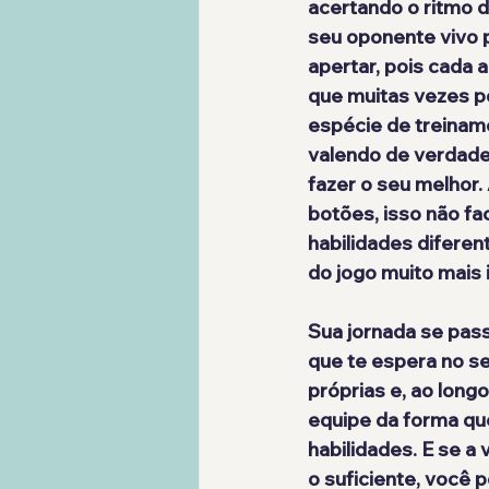
acertando o ritmo d
seu oponente vivo 
apertar, pois cada
que muitas vezes p
espécie de treinam
valendo de verdade,
fazer o seu melhor
botões, isso não fac
habilidades diferen
do jogo muito mais 
Sua jornada se pas
que te espera no s
próprias e, ao lon
equipe da forma qu
habilidades. E se a
o suficiente, você 