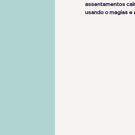
assentamentos caír
usando o magias e 