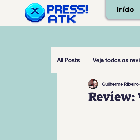
Início
All Posts
Veja todos os rev
Guilherme Ribeiro
Review: