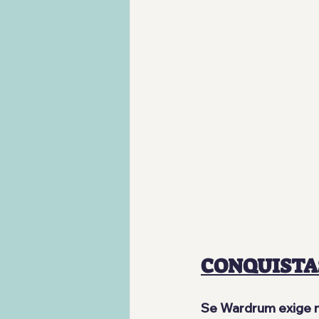
CONQUISTA
Se Wardrum exige m