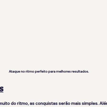
Ataque no ritmo perfeito para melhores resultados.
S
uito do ritmo, as conquistas serão mais simples. Alé