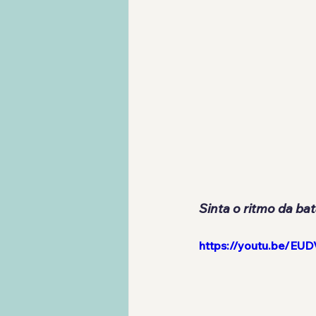
Sinta o ritmo da bat
https://youtu.be/