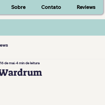
Sobre
Contato
Reviews
iews
16 de mai.
4 min de leitura
 Wardrum