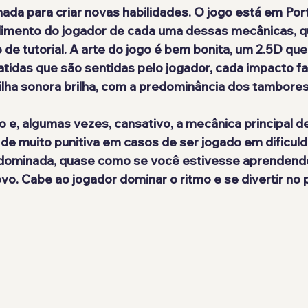
nada para criar novas habilidades. O jogo está em Port
ndimento do jogador de cada uma dessas mecânicas, 
 de tutorial. A arte do jogo é bem bonita, um 2.5D qu
idas que são sentidas pelo jogador, cada impacto faz
rilha sonora brilha, com a predominância dos tambores
o e, algumas vezes, cansativo, a mecânica principal 
m de muito punitiva em casos de ser jogado em dificul
er dominada, quase como se você estivesse aprenden
o. Cabe ao jogador dominar o ritmo e se divertir no