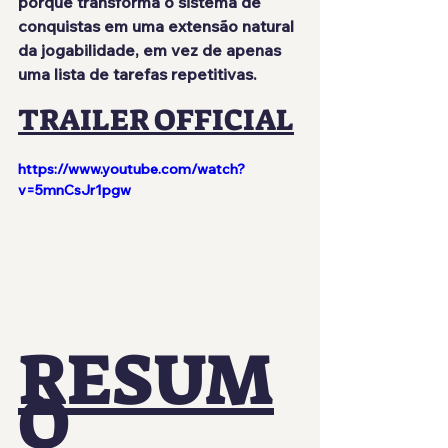
porque transforma o sistema de 
conquistas em uma extensão natural 
da jogabilidade, em vez de apenas 
uma lista de tarefas repetitivas.
TRAILER OFFICIAL
https://www.youtube.com/watch?
v=5mnCsJr1pgw
RESUM
O