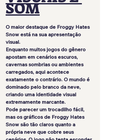
SOM
O maior destaque de Froggy Hates 
Snow está na sua apresentação 
visual.
Enquanto muitos jogos do gênero 
apostam em cenários escuros, 
cavernas sombrias ou ambientes 
carregados, aqui acontece 
exatamente o contrário. O mundo é 
dominado pelo branco da neve, 
criando uma identidade visual 
extremamente marcante.
Pode parecer um trocadilho fácil, 
mas os gráficos de Froggy Hates 
Snow são tão claros quanto a 
própria neve que cobre seus 
cenários. O jogo não tenta esconder 