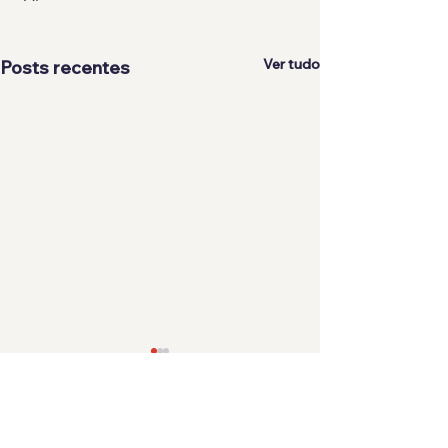
Ver tudo
Posts recentes
Comentários