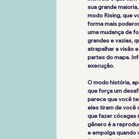
sua grande maioria,
modo Rising, que v
forma mais poderos
uma mudança de fo
grandes e vazias, 
atrapalhar a visão
partes do mapa. Inf
execução.
O modo história, ap
que força um desafi
parece que você tem
eles tiram de você
que fazer cócegas 
gênero é a reproduç
e empolga quando vo