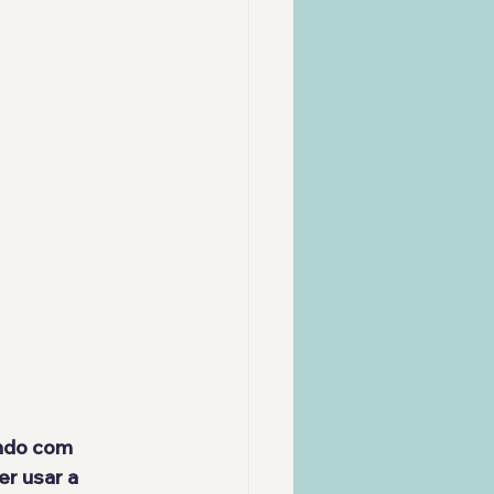
ndo com 
r usar a 