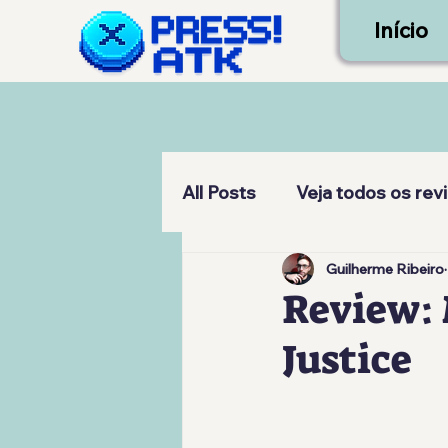
Início
All Posts
Veja todos os rev
Guilherme Ribeiro
Review: 
Justice