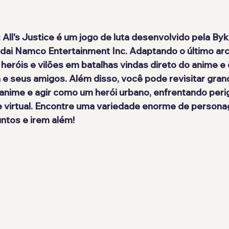
ll's Justice 
é um jogo de luta 
desenvolvido pela 
Byk
dai Namco Entertainment Inc
. Adaptando o último ar
heróis e vilões em batalhas vindas direto do anime e 
 e seus amigos. Além disso, você pode revisitar gran
 anime e agir como um herói urbano, enfrentando peri
e virtual. Encontre uma variedade enorme de persona
untos e irem além!