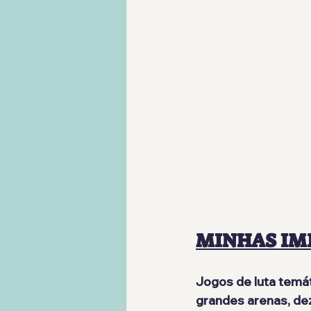
MINHAS IM
Jogos de luta temá
grandes arenas, de