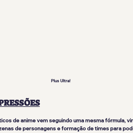
Plus Ultra!
PRESSÕES
ticos de anime vem seguindo uma mesma fórmula, vi
zenas de personagens e formação de times para pode