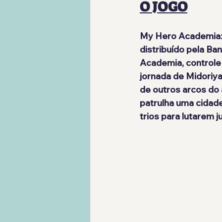
O JOGO
My Hero Academia: A
distribuído pela 
Ban
Academia, controle 
jornada de Midoriya
de outros arcos do
patrulha uma cidad
trios para lutarem j