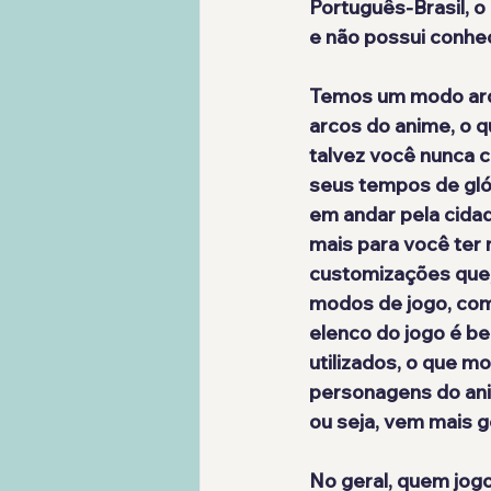
Português-Brasil, 
e não possui conhe
Temos um modo arqu
arcos do anime, o q
talvez você nunca c
seus tempos de gló
em andar pela cidad
mais para você ter 
customizações que,
modos de jogo, com
elenco do jogo é b
utilizados, o que m
personagens do ani
ou seja, vem mais g
No geral, quem jogo