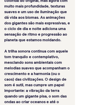
colorida do original, mas agora com 
muito mais profundidade, texturas 
suaves e um uso de iluminação que 
dá vida aos biomas. As animações 
dos gigantes são mais expressivas, e 
o ciclo de dia e noite adiciona uma 
sensação de ritmo e progressão ao 
planeta que estamos moldando.
A trilha sonora continua com aquele 
tom tranquilo e contemplativo, 
mesclando sons ambientais com 
melodias suaves que acompanham o 
crescimento e a harmonia (ou o 
caos) das civilizações. O design de 
som é sutil, mas cumpre um papel 
importante: a vibração da terra 
quando um gigante pisa, o som das 
ondas ao criar oceanos e até o 