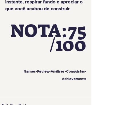
instante, respirar fundo e apreciar o 
que você acabou de construir.
NOTA:75
/100
Games-Review-Análises-Conquistas-
Achievements
Ver tudo
Posts recentes