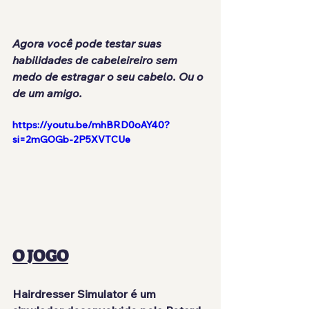
Agora você pode testar suas 
habilidades de cabeleireiro sem 
medo de estragar o seu cabelo. Ou o 
de um amigo.
https://youtu.be/mhBRD0oAY40?
si=2mGOGb-2P5XVTCUe
O JOGO
Hairdresser Simulator
 é um 