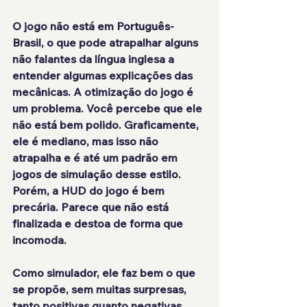
O jogo 
não está em Português-
Brasil
, o que pode atrapalhar alguns 
não falantes da língua inglesa a 
entender algumas explicações das 
mecânicas. A otimização do jogo é 
um problema. Você percebe que ele 
não está bem polido. Graficamente, 
ele é 
mediano
, mas isso não 
atrapalha e é até um padrão em 
jogos de simulação desse estilo. 
Porém, a HUD do jogo é bem 
precária. Parece que não está 
finalizada e destoa de forma que 
incomoda.
Como simulador, ele faz bem o que 
se propõe, sem muitas surpresas, 
tanto positivas quanto negativas. 