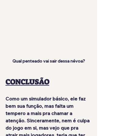
Qual penteado vai sair dessa névoa?
CONCLUSÃO
Como um simulador básico, ele faz 
bem sua função, mas 
falta um 
tempero a mais
 pra chamar a 
atenção. Sinceramente, nem é culpa 
do jogo em si, mas vejo que pra 
atrair mais jogadores, teria que ter 