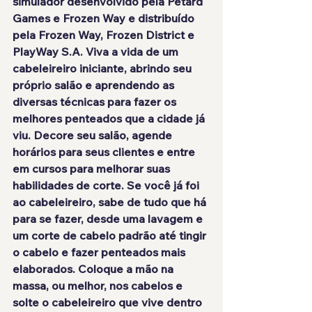
simulador desenvolvido pela 
Petard 
Games
 e 
Frozen Way
 e distribuído 
pela 
Frozen Way
, 
Frozen District
 e 
PlayWay S.A.
 Viva a vida de um 
cabeleireiro iniciante
, abrindo seu 
próprio salão e aprendendo as 
diversas técnicas para fazer os 
melhores penteados que a cidade já 
viu. Decore seu salão, agende 
horários para seus clientes e entre 
em cursos para melhorar suas 
habilidades de corte. Se você já foi 
ao cabeleireiro, sabe de tudo que há 
para se fazer, desde uma lavagem e 
um corte de cabelo padrão até tingir 
o cabelo e fazer penteados mais 
elaborados. Coloque a mão na 
massa, ou melhor, nos cabelos e
solte o cabeleireiro que vive dentro 